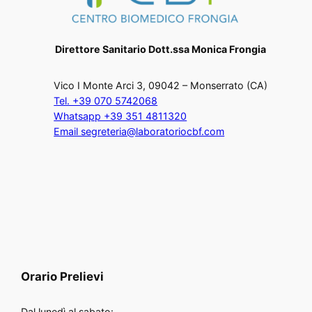
Direttore Sanitario Dott.ssa Monica Frongia
Vico I Monte Arci 3, 09042 – Monserrato (CA)
Tel. +39 070 5742068
Whatsapp +39 351 4811320
Email segreteria@laboratoriocbf.com
Orario
Prelievi
Dal lunedì al sabato: