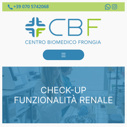
Whats
Inst
+39 070 5742068
CHECK-UP
FUNZIONALITÀ RENALE