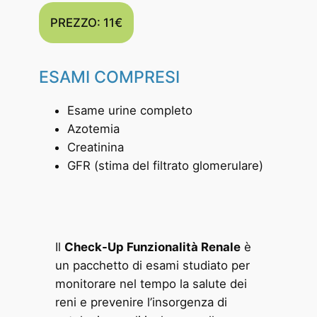
PREZZO: 11€
ESAMI COMPRESI
Esame urine completo
Azotemia
Creatinina
GFR (stima del filtrato glomerulare)
Il
Check-Up Funzionalità Renale
è
un pacchetto di esami studiato per
monitorare nel tempo la salute dei
reni e prevenire l’insorgenza di