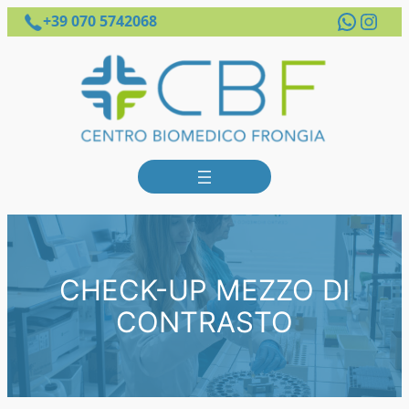
Whats
Inst
+39 070 5742068
CHECK-UP MEZZO DI
CONTRASTO