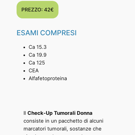
PREZZO: 42€
ESAMI COMPRESI
Ca 15.3
Ca 19.9
Ca 125
CEA
Alfafetoproteina
Il
Check-Up Tumorali Donna
consiste in un pacchetto di alcuni
marcatori tumorali, sostanze che