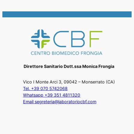
Direttore Sanitario Dott.ssa Monica Frongia
Vico I Monte Arci 3, 09042 – Monserrato (CA)
Tel. +39 070 5742068
Whatsapp +39 351 4811320
Email segreteria@laboratoriocbf.com