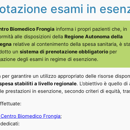
otazione esami in esen
tro Biomedico Frongia
informa i propri pazienti che, in
rmità alle disposizioni della
Regione Autonoma della
egna
relative al contenimento della spesa sanitaria, è st
odotto un
sistema di prenotazione obbligatorio
per
gazione degli esami in regime di esenzione.
er garantire un utilizzo appropriato delle risorse disponi
 spesa stabiliti a livello regionale
. L’obiettivo è quello di
delle prestazioni in esenzione, secondo criteri di equità, tr
ffettuate:
 Centro Biomedico Frongia
;
dedicati: