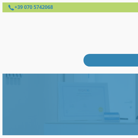
+39 070 5742068