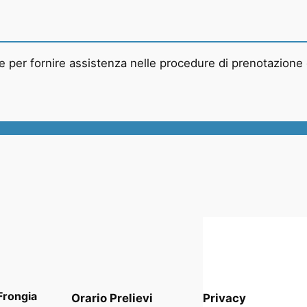
ne per fornire assistenza nelle procedure di prenotazione
Frongia
Orario
Prelievi
Privacy