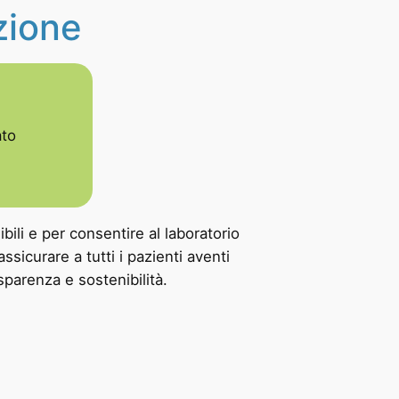
zione
ato
bili e per consentire al laboratorio
 assicurare a tutti i pazienti aventi
asparenza e sostenibilità.