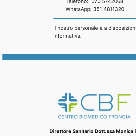
Telefono: 070 5742068
WhatsApp: 351 4811320
Il nostro personale è a disposizio
informativa.
Direttore Sanitario Dott.ssa Monica 