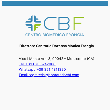
Direttore Sanitario Dott.ssa Monica Frongia
Vico I Monte Arci 3, 09042 – Monserrato (CA)
Tel. +39 070 5742068
Whatsapp +39 351 4811320
Email segreteria@laboratoriocbf.com