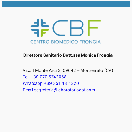
Direttore Sanitario Dott.ssa Monica Frongia
Vico I Monte Arci 3, 09042 – Monserrato (CA)
Tel. +39 070 5742068
Whatsapp +39 351 4811320
Email segreteria@laboratoriocbf.com