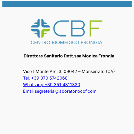
Direttore Sanitario Dott.ssa Monica Frongia
Vico I Monte Arci 3, 09042 – Monserrato (CA)
Tel. +39 070 5742068
Whatsapp +39 351 4811320
Email segreteria@laboratoriocbf.com