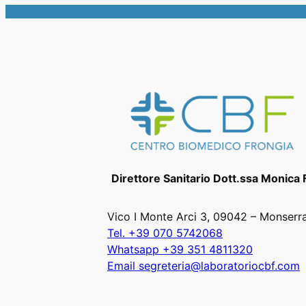
Direttore Sanitario Dott.ssa Monica 
Vico I Monte Arci 3, 09042 – Monserr
Tel. +39 070 5742068
Whatsapp +39 351 4811320
Email segreteria@laboratoriocbf.com