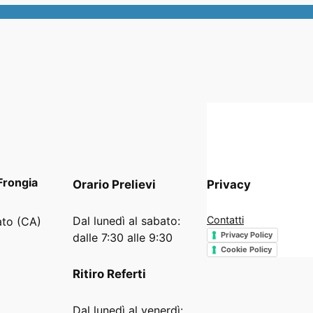
Frongia
Orario
Prelievi
Privacy
Dal lunedì al sabato:
Contatti
ato (CA)
Privacy Policy
dalle 7:30 alle 9:30
Cookie Policy
Ritiro Referti
Dal lunedì al venerdì: