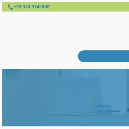
+39 070 5742068