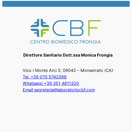
Direttore Sanitario Dott.ssa Monica Frongia
Vico I Monte Arci 3, 09042 – Monserrato (CA)
Tel. +39 070 5742068
Whatsapp +39 351 4811320
Email segreteria@laboratoriocbf.com