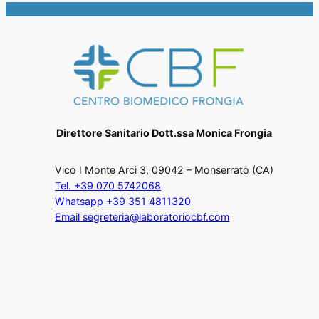
Direttore Sanitario Dott.ssa Monica Frongia
Vico I Monte Arci 3, 09042 – Monserrato (CA)
Tel. +39 070 5742068
Whatsapp +39 351 4811320
Email segreteria@laboratoriocbf.com