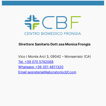
Direttore Sanitario Dott.ssa Monica Frongia
Vico I Monte Arci 3, 09042 – Monserrato (CA)
Tel. +39 070 5742068
Whatsapp +39 351 4811320
Email segreteria@laboratoriocbf.com