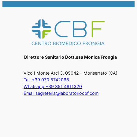
Direttore Sanitario Dott.ssa Monica Frongia
Vico I Monte Arci 3, 09042 – Monserrato (CA)
Tel. +39 070 5742068
Whatsapp +39 351 4811320
Email segreteria@laboratoriocbf.com