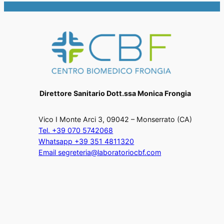
Direttore Sanitario Dott.ssa Monica Frongia
Vico I Monte Arci 3, 09042 – Monserrato (CA)
Tel. +39 070 5742068
Whatsapp +39 351 4811320
Email segreteria@laboratoriocbf.com