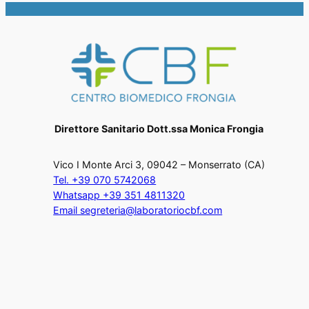
Direttore Sanitario Dott.ssa Monica Frongia
Vico I Monte Arci 3, 09042 – Monserrato (CA)
Tel. +39 070 5742068
Whatsapp +39 351 4811320
Email segreteria@laboratoriocbf.com