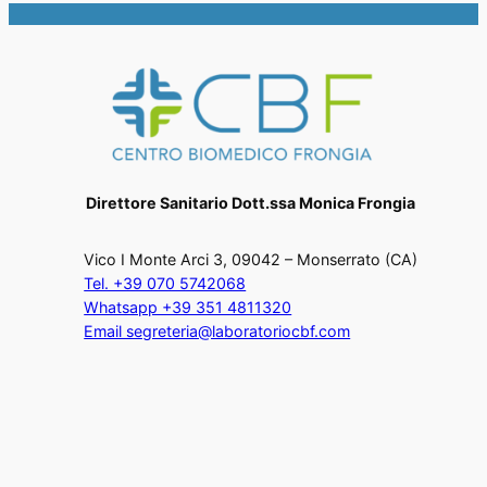
Direttore Sanitario Dott.ssa Monica Frongia
Vico I Monte Arci 3, 09042 – Monserrato (CA)
Tel. +39 070 5742068
Whatsapp +39 351 4811320
Email segreteria@laboratoriocbf.com