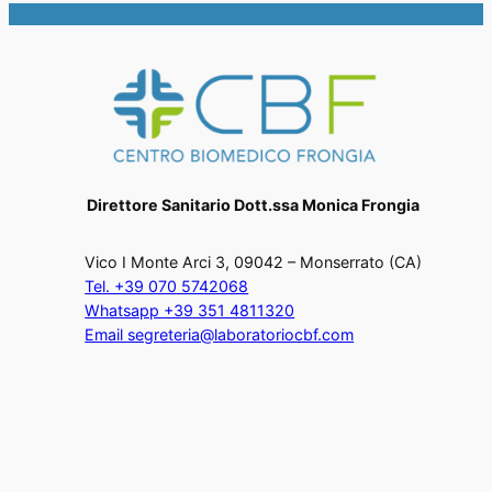
Direttore Sanitario Dott.ssa Monica Frongia
Vico I Monte Arci 3, 09042 – Monserrato (CA)
Tel. +39 070 5742068
Whatsapp +39 351 4811320
Email segreteria@laboratoriocbf.com