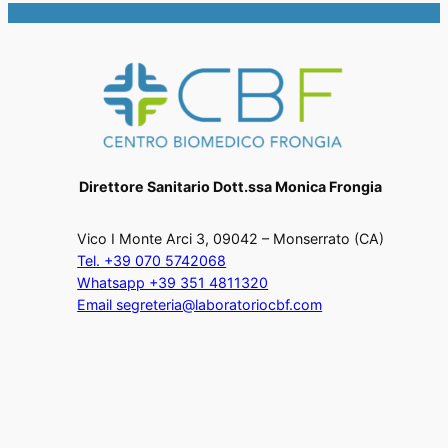
Direttore Sanitario Dott.ssa Monica Frongia
Vico I Monte Arci 3, 09042 – Monserrato (CA)
Tel. +39 070 5742068
Whatsapp +39 351 4811320
Email segreteria@laboratoriocbf.com