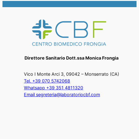
Direttore Sanitario Dott.ssa Monica Frongia
Vico I Monte Arci 3, 09042 – Monserrato (CA)
Tel. +39 070 5742068
Whatsapp +39 351 4811320
Email segreteria@laboratoriocbf.com