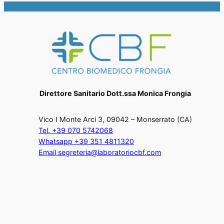
Direttore Sanitario Dott.ssa Monica Frongia
Vico I Monte Arci 3, 09042 – Monserrato (CA)
Tel. +39 070 5742068
Whatsapp +39 351 4811320
Email segreteria@laboratoriocbf.com