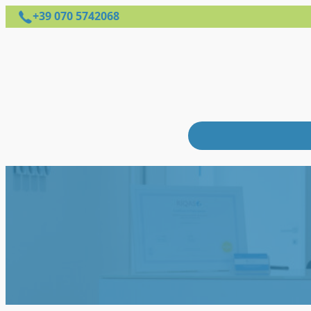
+39 070 5742068