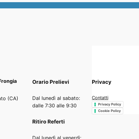
Frongia
Orario
Prelievi
Privacy
Dal lunedì al sabato:
Contatti
ato (CA)
Privacy Policy
dalle 7:30 alle 9:30
Cookie Policy
Ritiro Referti
Dal lunedì al venerdì: