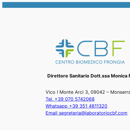
Direttore Sanitario Dott.ssa Monica 
Vico I Monte Arci 3, 09042 – Monserr
Tel. +39 070 5742068
Whatsapp +39 351 4811320
Email segreteria@laboratoriocbf.com