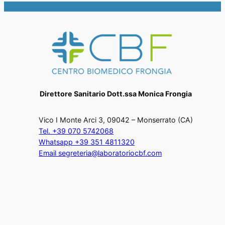
Direttore Sanitario Dott.ssa Monica Frongia
Vico I Monte Arci 3, 09042 – Monserrato (CA)
Tel. +39 070 5742068
Whatsapp +39 351 4811320
Email segreteria@laboratoriocbf.com