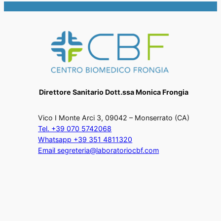
Direttore Sanitario Dott.ssa Monica Frongia
Vico I Monte Arci 3, 09042 – Monserrato (CA)
Tel. +39 070 5742068
Whatsapp +39 351 4811320
Email segreteria@laboratoriocbf.com