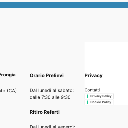
Frongia
Orario
Prelievi
Privacy
Dal lunedì al sabato:
Contatti
ato (CA)
Privacy Policy
dalle 7:30 alle 9:30
Cookie Policy
Ritiro Referti
Dal lunedì al venerdì: