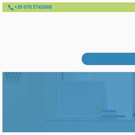
+39 070 5742068