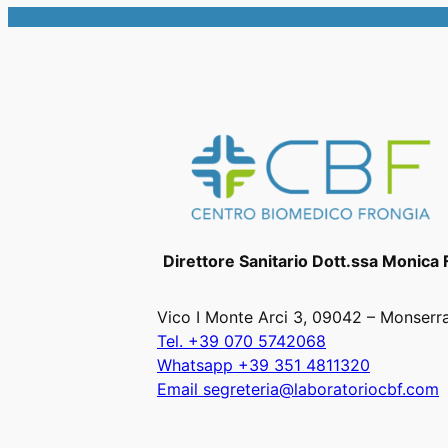
Direttore Sanitario Dott.ssa Monica 
Vico I Monte Arci 3, 09042 – Monserr
Tel. +39 070 5742068
Whatsapp +39 351 4811320
Email segreteria@laboratoriocbf.com