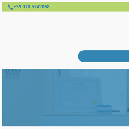
+39 070 5742068