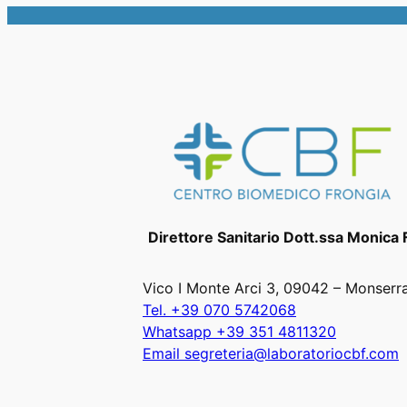
Direttore Sanitario Dott.ssa Monica 
Vico I Monte Arci 3, 09042 – Monserr
Tel. +39 070 5742068
Whatsapp +39 351 4811320
Email segreteria@laboratoriocbf.com