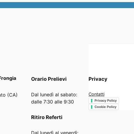
Frongia
Orario
Prelievi
Privacy
Dal lunedì al sabato:
Contatti
ato (CA)
Privacy Policy
dalle 7:30 alle 9:30
Cookie Policy
Ritiro Referti
Dal lunedì al venerdì: