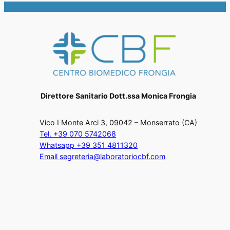
Direttore Sanitario Dott.ssa Monica Frongia
Vico I Monte Arci 3, 09042 – Monserrato (CA)
Tel. +39 070 5742068
Whatsapp +39 351 4811320
Email segreteria@laboratoriocbf.com