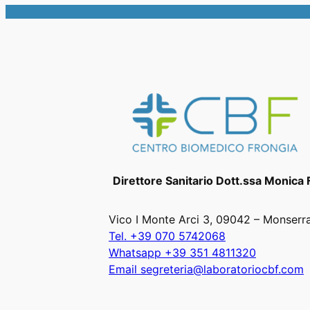
Direttore Sanitario Dott.ssa Monica 
Vico I Monte Arci 3, 09042 – Monserr
Tel. +39 070 5742068
Whatsapp +39 351 4811320
Email segreteria@laboratoriocbf.com