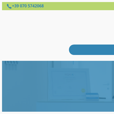
+39 070 5742068