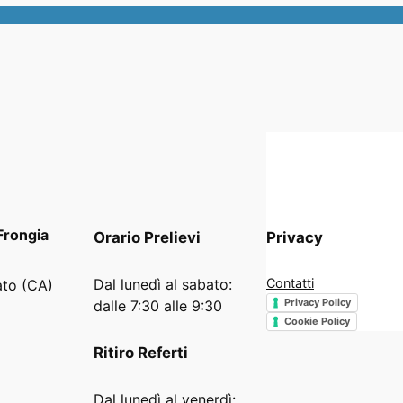
Frongia
Orario
Prelievi
Privacy
Dal lunedì al sabato:
Contatti
ato (CA)
Privacy Policy
dalle 7:30 alle 9:30
Cookie Policy
Ritiro Referti
Dal lunedì al venerdì: