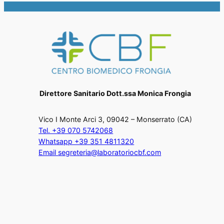
Direttore Sanitario Dott.ssa Monica Frongia
Vico I Monte Arci 3, 09042 – Monserrato (CA)
Tel. +39 070 5742068
Whatsapp +39 351 4811320
Email segreteria@laboratoriocbf.com