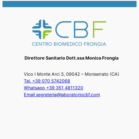
Direttore Sanitario Dott.ssa Monica Frongia
Vico I Monte Arci 3, 09042 – Monserrato (CA)
Tel. +39 070 5742068
Whatsapp +39 351 4811320
Email segreteria@laboratoriocbf.com