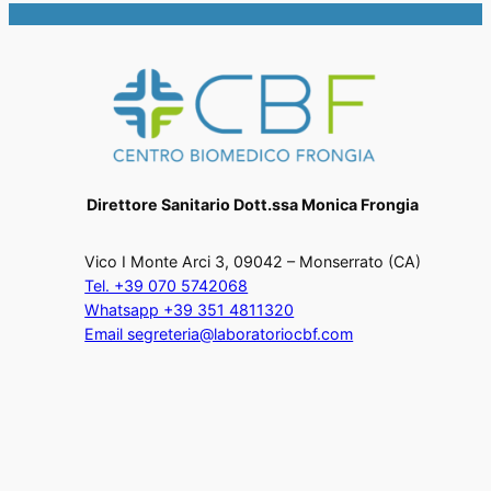
Direttore Sanitario Dott.ssa Monica Frongia
Vico I Monte Arci 3, 09042 – Monserrato (CA)
Tel. +39 070 5742068
Whatsapp +39 351 4811320
Email segreteria@laboratoriocbf.com