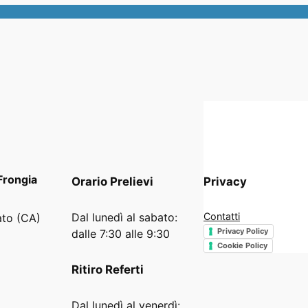
Frongia
Orario
Prelievi
Privacy
Dal lunedì al sabato:
Contatti
ato (CA)
Privacy Policy
dalle 7:30 alle 9:30
Cookie Policy
Ritiro Referti
Dal lunedì al venerdì: