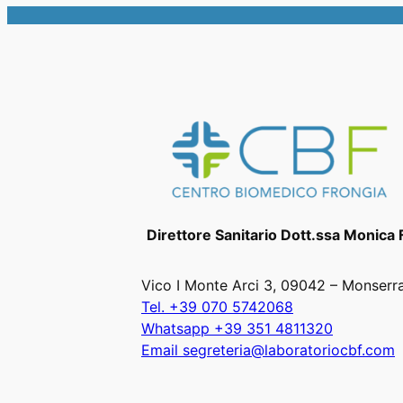
Direttore Sanitario Dott.ssa Monica 
Vico I Monte Arci 3, 09042 – Monserr
Tel. +39 070 5742068
Whatsapp +39 351 4811320
Email segreteria@laboratoriocbf.com