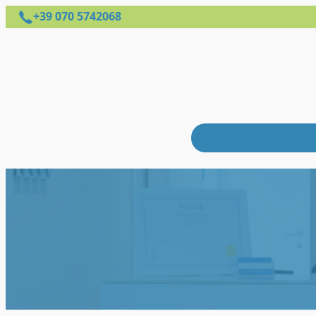
+39 070 5742068