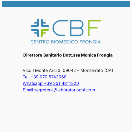
Direttore Sanitario Dott.ssa Monica Frongia
Vico I Monte Arci 3, 09042 – Monserrato (CA)
Tel. +39 070 5742068
Whatsapp +39 351 4811320
Email segreteria@laboratoriocbf.com