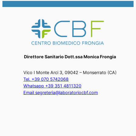
Direttore Sanitario Dott.ssa Monica Frongia
Vico I Monte Arci 3, 09042 – Monserrato (CA)
Tel. +39 070 5742068
Whatsapp +39 351 4811320
Email segreteria@laboratoriocbf.com