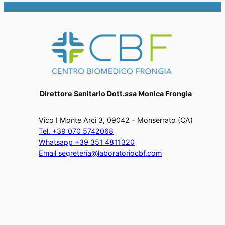
Direttore Sanitario Dott.ssa Monica Frongia
Vico I Monte Arci 3, 09042 – Monserrato (CA)
Tel. +39 070 5742068
Whatsapp +39 351 4811320
Email segreteria@laboratoriocbf.com