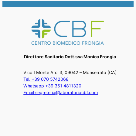
Direttore Sanitario Dott.ssa Monica Frongia
Vico I Monte Arci 3, 09042 – Monserrato (CA)
Tel. +39 070 5742068
Whatsapp +39 351 4811320
Email segreteria@laboratoriocbf.com