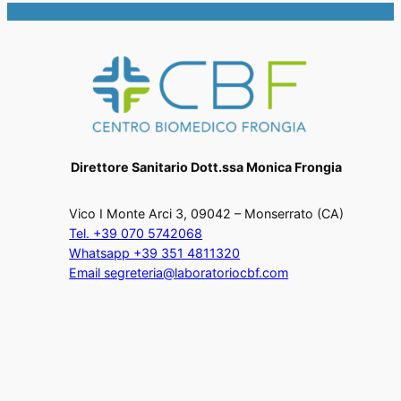
Direttore Sanitario Dott.ssa Monica Frongia
Vico I Monte Arci 3, 09042 – Monserrato (CA)
Tel. +39 070 5742068
Whatsapp +39 351 4811320
Email segreteria@laboratoriocbf.com