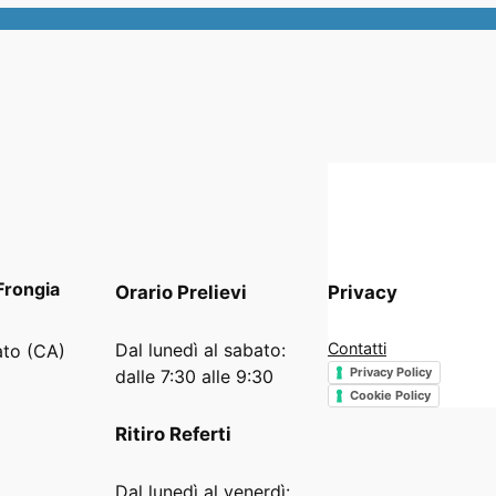
Frongia
Orario
Prelievi
Privacy
Dal lunedì al sabato:
Contatti
ato (CA)
Privacy Policy
dalle 7:30 alle 9:30
Cookie Policy
Ritiro Referti
Dal lunedì al venerdì: