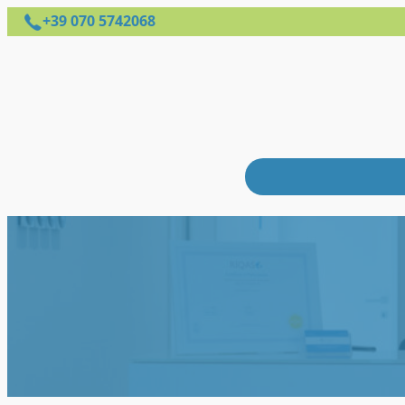
+39 070 5742068