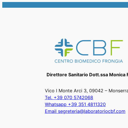
Direttore Sanitario Dott.ssa Monica 
Vico I Monte Arci 3, 09042 – Monserr
Tel. +39 070 5742068
Whatsapp +39 351 4811320
Email segreteria@laboratoriocbf.com