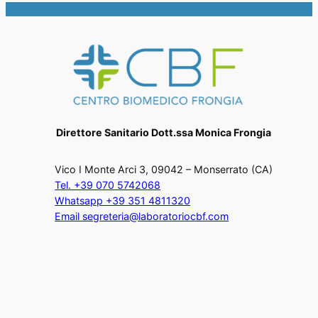
Direttore Sanitario Dott.ssa Monica Frongia
Vico I Monte Arci 3, 09042 – Monserrato (CA)
Tel. +39 070 5742068
Whatsapp +39 351 4811320
Email segreteria@laboratoriocbf.com