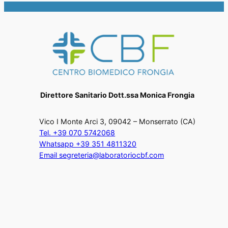
Direttore Sanitario Dott.ssa Monica Frongia
Vico I Monte Arci 3, 09042 – Monserrato (CA)
Tel. +39 070 5742068
Whatsapp +39 351 4811320
Email segreteria@laboratoriocbf.com