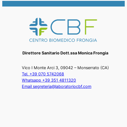
Direttore Sanitario Dott.ssa Monica Frongia
Vico I Monte Arci 3, 09042 – Monserrato (CA)
Tel. +39 070 5742068
Whatsapp +39 351 4811320
Email segreteria@laboratoriocbf.com