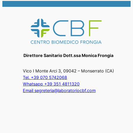
Direttore Sanitario Dott.ssa Monica Frongia
Vico I Monte Arci 3, 09042 – Monserrato (CA)
Tel. +39 070 5742068
Whatsapp +39 351 4811320
Email segreteria@laboratoriocbf.com