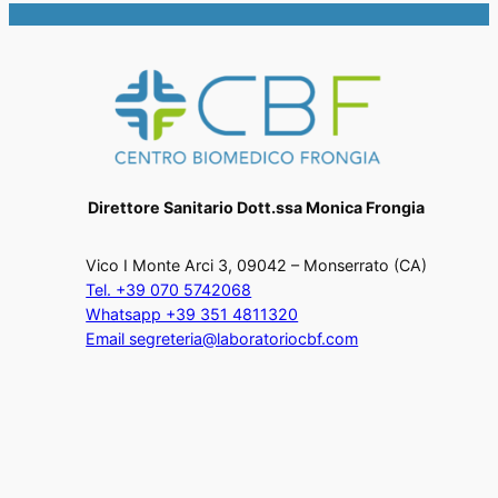
Direttore Sanitario Dott.ssa Monica Frongia
Vico I Monte Arci 3, 09042 – Monserrato (CA)
Tel. +39 070 5742068
Whatsapp +39 351 4811320
Email segreteria@laboratoriocbf.com