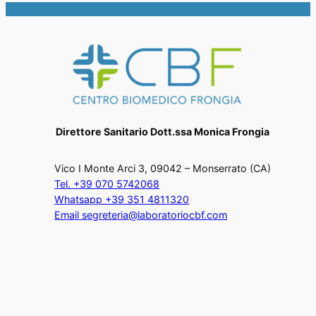
Direttore Sanitario Dott.ssa Monica Frongia
Vico I Monte Arci 3, 09042 – Monserrato (CA)
Tel. +39 070 5742068
Whatsapp +39 351 4811320
Email segreteria@laboratoriocbf.com