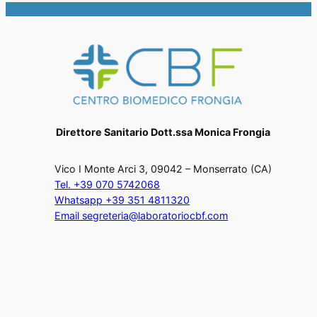
Direttore Sanitario Dott.ssa Monica Frongia
Vico I Monte Arci 3, 09042 – Monserrato (CA)
Tel. +39 070 5742068
Whatsapp +39 351 4811320
Email segreteria@laboratoriocbf.com