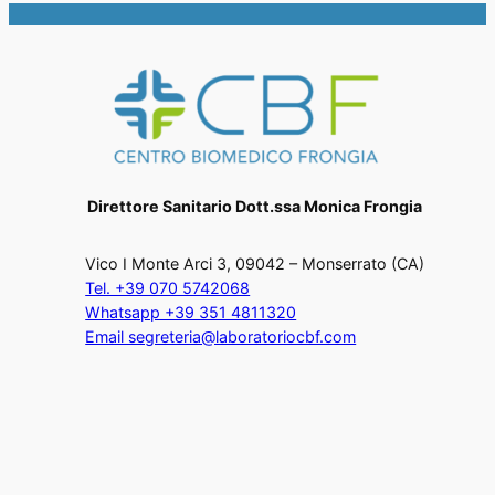
Direttore Sanitario Dott.ssa Monica Frongia
Vico I Monte Arci 3, 09042 – Monserrato (CA)
Tel. +39 070 5742068
Whatsapp +39 351 4811320
Email segreteria@laboratoriocbf.com