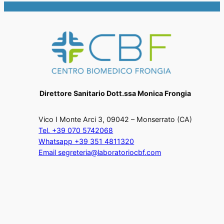
Direttore Sanitario Dott.ssa Monica Frongia
Vico I Monte Arci 3, 09042 – Monserrato (CA)
Tel. +39 070 5742068
Whatsapp +39 351 4811320
Email segreteria@laboratoriocbf.com