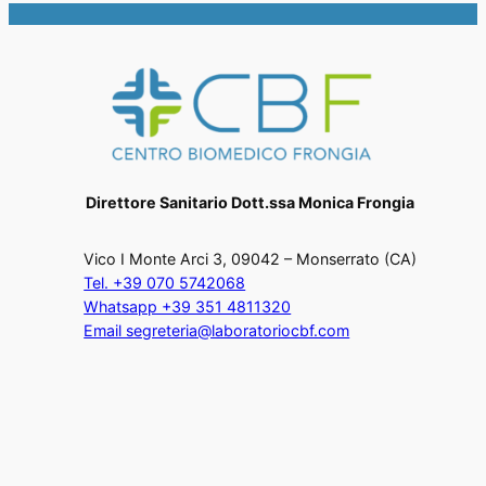
Direttore Sanitario Dott.ssa Monica Frongia
Vico I Monte Arci 3, 09042 – Monserrato (CA)
Tel. +39 070 5742068
Whatsapp +39 351 4811320
Email segreteria@laboratoriocbf.com