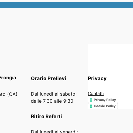
Frongia
Orario
Prelievi
Privacy
Dal lunedì al sabato:
Contatti
ato (CA)
Privacy Policy
dalle 7:30 alle 9:30
Cookie Policy
Ritiro Referti
Dal lunedì al venerdì: