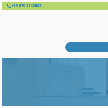
+39 070 5742068