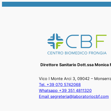
Direttore Sanitario Dott.ssa Monica 
Vico I Monte Arci 3, 09042 – Monserr
Tel. +39 070 5742068
Whatsapp +39 351 4811320
Email segreteria@laboratoriocbf.com