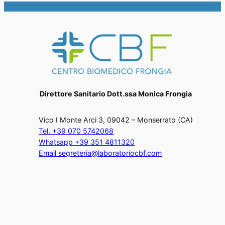
Direttore Sanitario Dott.ssa Monica Frongia
Vico I Monte Arci 3, 09042 – Monserrato (CA)
Tel. +39 070 5742068
Whatsapp +39 351 4811320
Email segreteria@laboratoriocbf.com