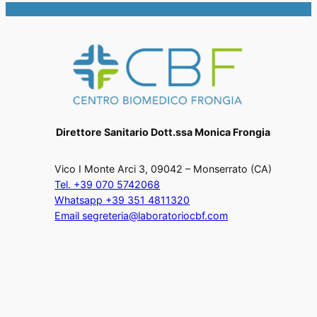
Direttore Sanitario Dott.ssa Monica Frongia
Vico I Monte Arci 3, 09042 – Monserrato (CA)
Tel. +39 070 5742068
Whatsapp +39 351 4811320
Email segreteria@laboratoriocbf.com