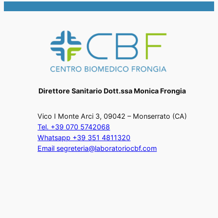
Direttore Sanitario Dott.ssa Monica Frongia
Vico I Monte Arci 3, 09042 – Monserrato (CA)
Tel. +39 070 5742068
Whatsapp +39 351 4811320
Email segreteria@laboratoriocbf.com